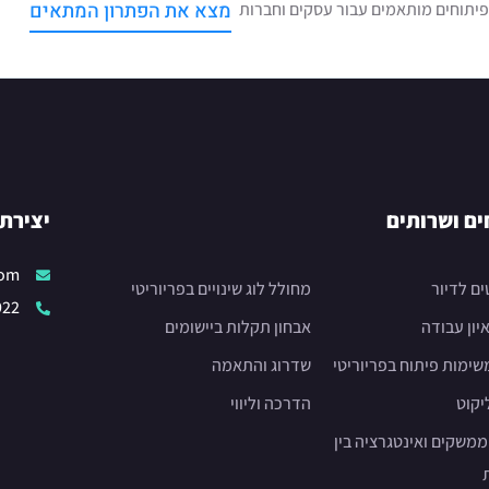
מצא את הפתרון המתאים
ופיתוחים מותאמים עבור עסקים וחברות
ים ושרותים
יצירת
com
ים לדיור
מחולל לוג שינויים בפריוריטי
922
יון עבודה
אבחון תקלות ביישומים
שימות פיתוח בפריוריטי
שדרוג והתאמה
יקוט
הדרכה וליווי
משקים ואינטגרציה בין