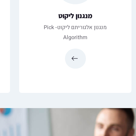
מנגנון ליקוט
מנגנון אלגוריתם ליקוט- Pick
Algorithm