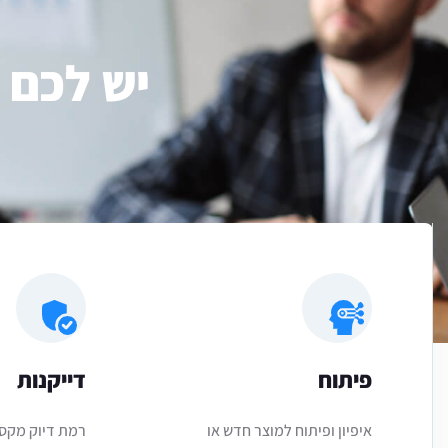
יש לכם 
פיתוח
דייקנות
איפיון ופיתוח למוצר חדש או
רמת דיוק מקס