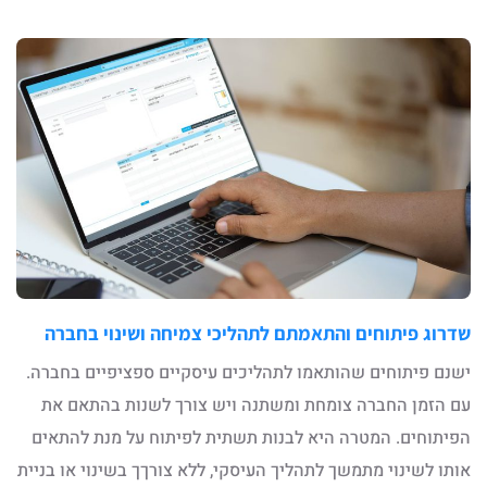
שדרוג פיתוחים והתאמתם לתהליכי צמיחה ושינוי בחברה
ישנם פיתוחים שהותאמו לתהליכים עיסקיים ספציפיים בחברה.
עם הזמן החברה צומחת ומשתנה ויש צורך לשנות בהתאם את
הפיתוחים. המטרה היא לבנות תשתית לפיתוח על מנת להתאים
אותו לשינוי מתמשך לתהליך העיסקי, ללא צורךך בשינוי או בניית