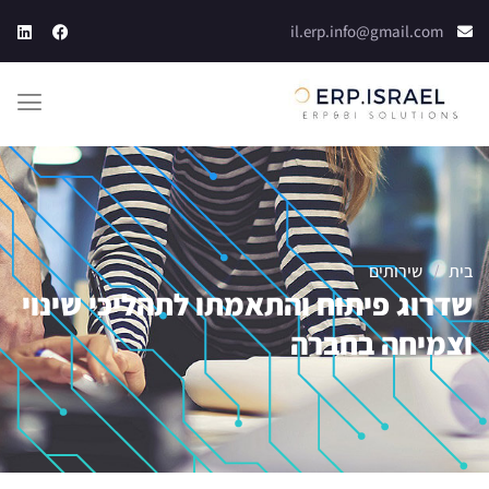
il.erp.info@gmail.com
בית
/
שירותים
שדרוג פיתוח והתאמתו לתהליכי שינוי
וצמיחה בחברה