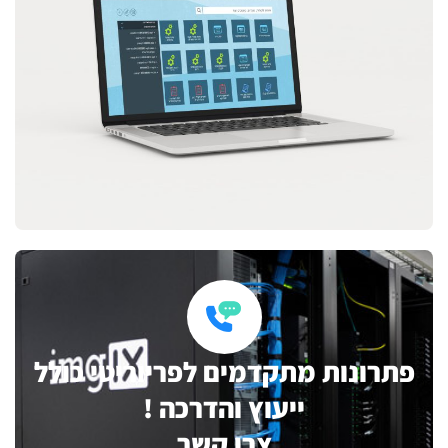
פתרונות מתקדמים לפריוריטי כולל
ייעוץ והדרכה !
צרו קשר