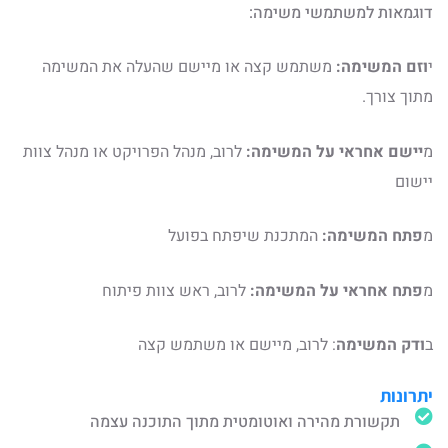
דוגמאות למשתמשי משימה:
י
וזם המשימה:
משתמש קצה או מיישם שהעלה את המשימה
מתוך צורך.
מ
יישם אחראי על
המשימה:
לרוב, מנהל הפרויקט או מנהל צוות
יישום
מ
פתח המשימה:
המתכנת שיפתח בפועל
מ
פתח אחראי על המשימה:
לרוב, ראש צוות פיתוח
ב
ודק המשימה
: לרוב, מיישם או משתמש קצה
יתרונות
תקשורת מהירה ואוטומטית מתוך התוכנה עצמה