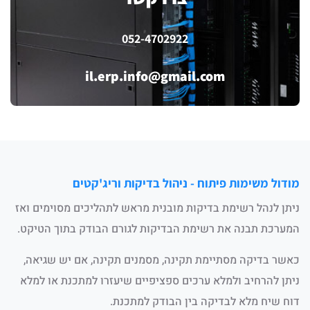
052-4702922
il.erp.info@gmail.com
מודול משימות פיתוח - ניהול בדיקות וריג'קטים​
ניתן לנהל רשימת בדיקות מובנית מראש לתהליכים מסוימים ואז
המערכת תבנה את רשימת הבדיקות לגורם הבודק בתוך הטיקט.​
כאשר בדיקה מסתיימת תקינה, מסמנים תקינה, אם יש שגיאה,
ניתן להרחיב ולמלא ערכים ספציפיים שיעזרו למתכנת או למלא
דוח שיח מלא לבדיקה בין הבודק למתכנת.​