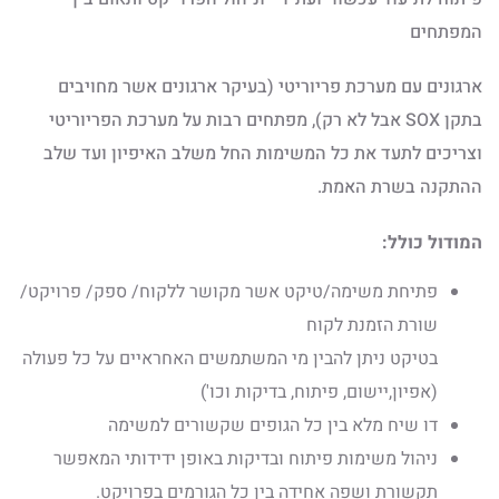
המפתחים
ארגונים עם מערכת פריוריטי (בעיקר ארגונים אשר מחויבים
בתקן SOX אבל לא רק), מפתחים רבות על מערכת הפריוריטי
וצריכים לתעד את כל המשימות החל משלב האיפיון ועד שלב
ההתקנה בשרת האמת.​
המודול כולל:​
פתיחת משימה/
טיקט
אשר מקושר ללקוח/ ספק/ פרויקט/
שורת הזמנת לקוח
בטיקט
ניתן להבין מי המשתמשים האחראיים על כל פעולה
(
אפיון,יישום
, פיתוח, בדיקות וכו
')
דו שיח מלא בין כל הגופים שקשורים למשימה
ניהול משימות פיתוח ובדיקות באופן ידידותי המאפשר
תקשורת ושפה אחידה בין כל הגורמים
בפרויקט.