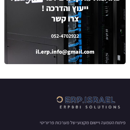
ייעוץ והדרכה !
צרו קשר
052-4702922
il.erp.info@gmail.com
פיתוח הטמעה ויישום מקצועי של מערכות פריוריטי