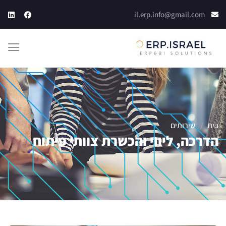
il.erp.info@gmail.com
בית
/
שירותים
הדרכה, ליווי והכשרת צוותי פיתוח